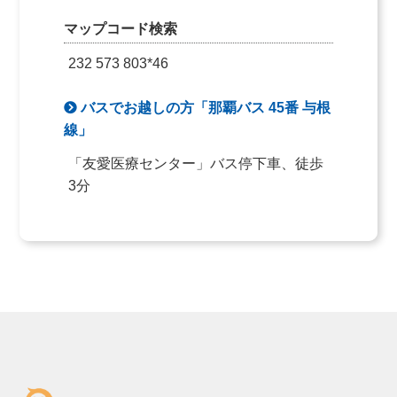
マップコード検索
232 573 803*46
バスでお越しの方「那覇バス 45番 与根
線」
「友愛医療センター」バス停下車、徒歩
3分