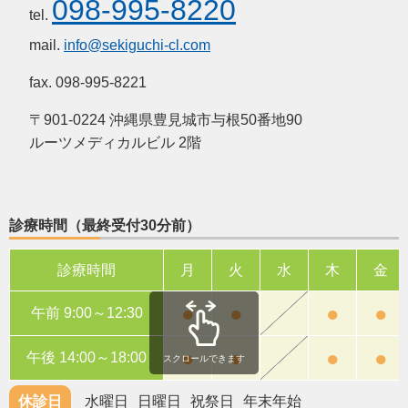
098-995-8220
tel.
mail.
info@sekiguchi-cl.com
fax. 098-995-8221
〒901-0224 沖縄県豊見城市与根50番地90
ルーツメディカルビル 2階
診療時間（最終受付30分前）
診療時間
月
火
水
木
金
●
●
●
●
午前 9:00～12:30
●
●
●
●
午後 14:00～18:00
スクロールできます
休診日
水曜日
日曜日
祝祭日
年末年始