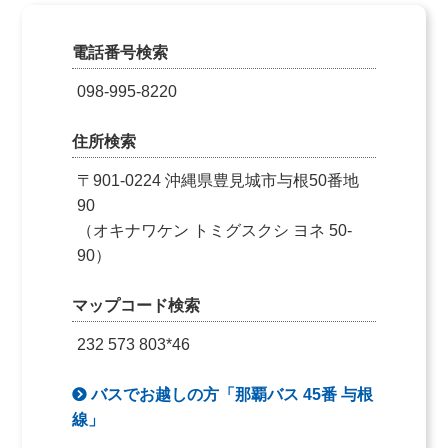
電話番号検索
098-995-8220
住所検索
〒901-0224 沖縄県豊見城市与根50番地
90
（オキナワケン トミグスクシ ヨネ 50-
90）
マップコード検索
232 573 803*46
バスでお越しの方「那覇バス 45番 与根
線」