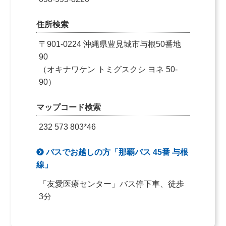
住所検索
〒901-0224 沖縄県豊見城市与根50番地
90
（オキナワケン トミグスクシ ヨネ 50-
90）
マップコード検索
232 573 803*46
バスでお越しの方「那覇バス 45番 与根
線」
「友愛医療センター」バス停下車、徒歩
3分