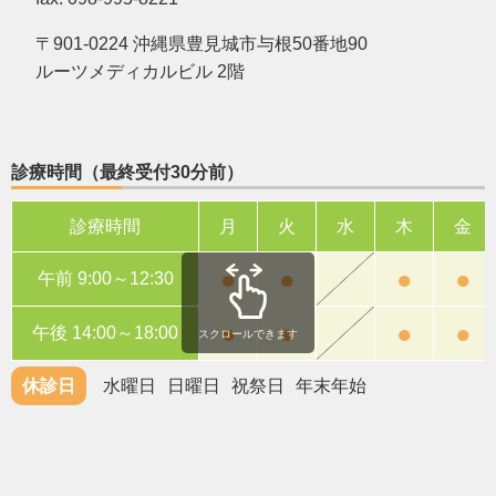
〒901-0224 沖縄県豊見城市与根50番地90
ルーツメディカルビル 2階
診療時間（最終受付30分前）
診療時間
月
火
水
木
金
●
●
●
●
午前 9:00～12:30
●
●
●
●
午後 14:00～18:00
スクロールできます
休診日
水曜日
日曜日
祝祭日
年末年始