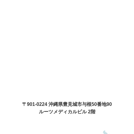
〒901-0224 沖縄県豊見城市与根50番地90
ルーツメディカルビル 2階