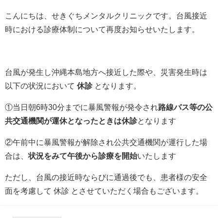
こんにちは、せきぐちメンタルクリニックです。台風接近
時における診療体制について再度お知らせいたします。
台風が発生し沖縄本島地方へ接近した際や、災害発生時は
以下の状況において
休診
となります。
①当日朝
6
時
30
分までに暴風警報が発令され
路線バス等の公
共交通機関が運休となったときは休診
となります
②午前中に暴風警報が解除され公共交通機関が運行した場
合は、
状況をみて午後から診療を開始
いたします
ただし、台風の接近時ならびに通過後でも、患者様の安全
面を考慮して 休診 とさせていただく場合もございます。