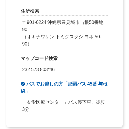
住所検索
〒901-0224 沖縄県豊見城市与根50番地
90
（オキナワケン トミグスクシ ヨネ 50-
90）
マップコード検索
232 573 803*46
バスでお越しの方「那覇バス 45番 与根
線」
「友愛医療センター」バス停下車、徒歩
3分