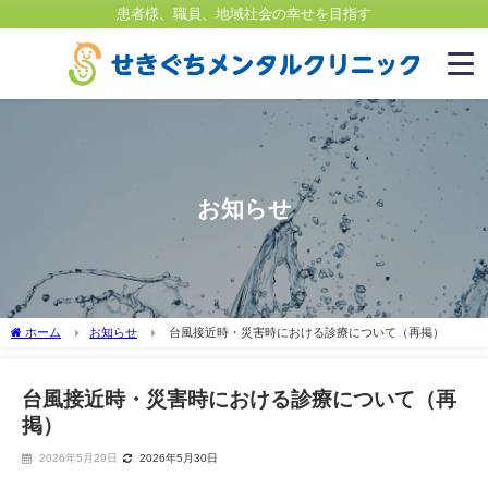
患者様、職員、地域社会の幸せを目指す
お知らせ
ホーム
お知らせ
台風接近時・災害時における診療について（再掲）
台風接近時・災害時における診療について（再
掲）
2026年5月29日
2026年5月30日