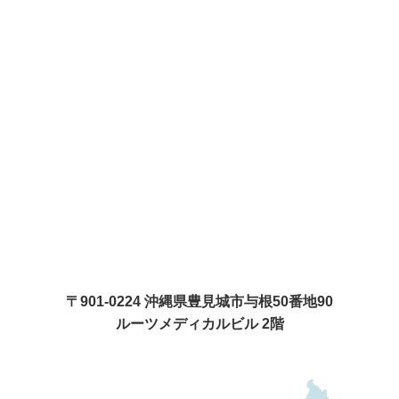
〒901-0224 沖縄県豊見城市与根50番地90
ルーツメディカルビル 2階