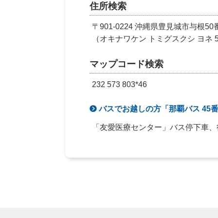
住所検索
〒901-0224 沖縄県豊見城市与根50
（オキナワケン トミグスクシ ヨネ 50
マップコード検索
232 573 803*46
バスでお越しの方「那覇バス 45番
「友愛医療センター」バス停下車、