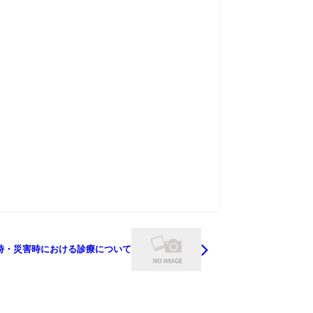
時・災害時における診療について