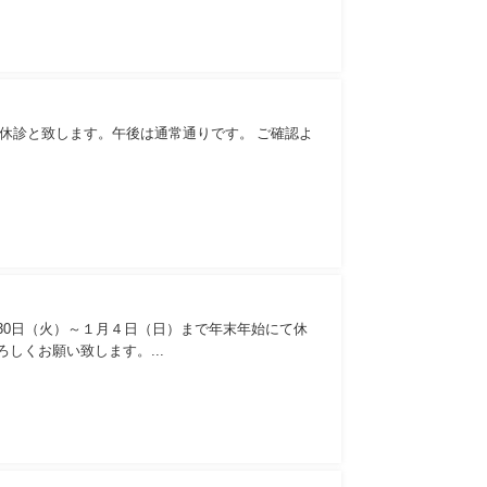
前休診と致します。午後は通常通りです。 ご確認よ
月30日（火）～１月４日（日）まで年末年始にて休
認よろしくお願い致します。...