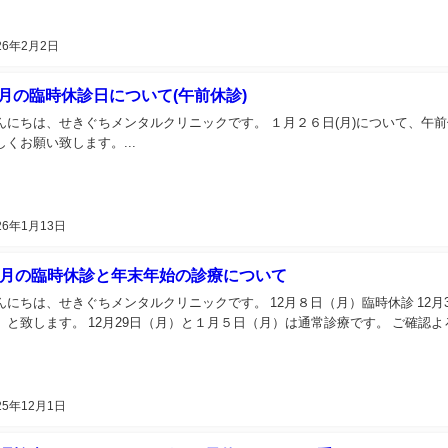
26年2月2日
月の臨時休診日について(午前休診)
んにちは、せきぐちメンタルクリニックです。 １月２６日(月)について、午
しくお願い致します。...
26年1月13日
2月の臨時休診と年末年始の診療について
んにちは、せきぐちメンタルクリニックです。 12月８日（月）臨時休診 12
診 と致します。 12月29日（月）と１月５日（月）は通常診療です。 ご確
25年12月1日