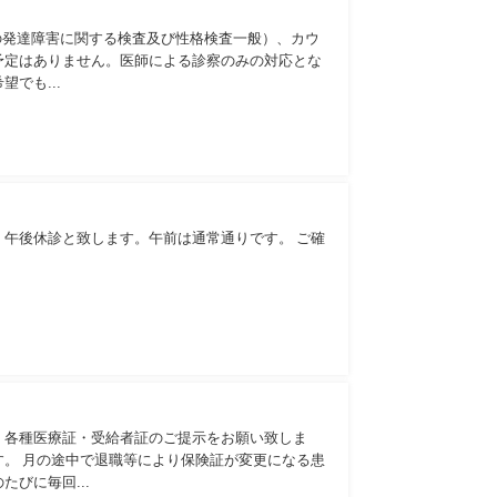
どの発達障害に関する検査及び性格検査一般）、カウ
予定はありません。医師による診察のみの対応とな
でも...
、午後休診と致します。午前は通常通りです。 ご確
・各種医療証・受給者証のご提示をお願い致しま
す。 月の途中で退職等により保険証が変更になる患
びに毎回...