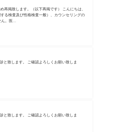
め再掲致します。（以下再掲です） こんにちは、
に関する検査及び性格検査一般）、カウンセリングの
。医...
休診と致します。 ご確認よろしくお願い致しま
休診と致します。 ご確認よろしくお願い致しま