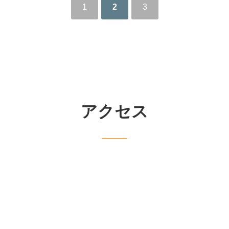
1
2
3
アクセス