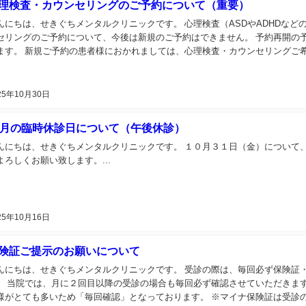
理検査・カウンセリングのご予約について（重要）
んにちは、せきぐちメンタルクリニックです。 心理検査（ASDやADHDな
セリングのご予約について、今後は新規のご予約はできません。 予約再開の
ます。 新規ご予約の患者様におかれましては、心理検査・カウンセリングご希望
25年10月30日
0月の臨時休診日について（午後休診）
んにちは、せきぐちメンタルクリニックです。 １０月３１日（金）について
よろしくお願い致します。...
25年10月16日
険証ご提示のお願いについて
んにちは、せきぐちメンタルクリニックです。 受診の際は、毎回必ず保険証
。 当院では、月に２回目以降の受診の場合も毎回必ず確認させていただきま
様がとても多いため「毎回確認」となっております。 ※マイナ保険証は受診のた