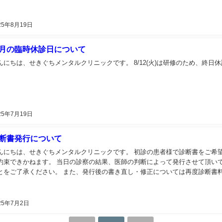
25年8月19日
月の臨時休診日について
んにちは、せきぐちメンタルクリニックです。 8/12(火)は研修のため、終日休
25年7月19日
断書発行について
んにちは、せきぐちメンタルクリニックです。 初診の患者様で診断書をご希
約束できかねます。 当日の診察の結果、医師の判断によって発行させて頂い
ことをご了承ください。 また、発行後の書き直し・修正については再度診断書
25年7月2日