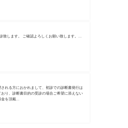
診致します。 ご確認よろしくお願い致します。...
望される方におかれまして、初診での診断書発行は
ており、診断書目的の受診の場合ご希望に添えない
料金を頂戴...