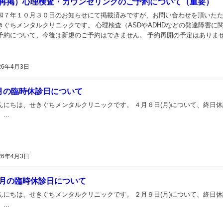
再掲）心理検査・カウンセリングのご予約について（重要）
和７年１０月３０日のお知らせにて掲載済みですが、お問い合わせを頂いたた
きぐちメンタルクリニックです。 心理検査（ASDやADHDなどの発達障害
予約について、今後は新規のご予約はできません。 予約再開の予定はありません
26年4月3日
月の臨時休診日について
んにちは、せきぐちメンタルクリニックです。 ４月６日(月)について、終日
...
26年4月3日
月の臨時休診日について
んにちは、せきぐちメンタルクリニックです。 ２月９日(月)について、終日
...