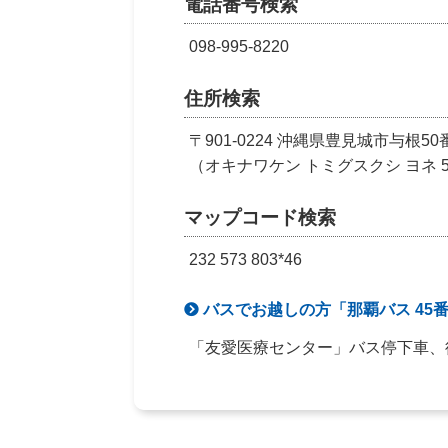
電話番号検索
098-995-8220
住所検索
〒901-0224 沖縄県豊見城市与根50
（オキナワケン トミグスクシ ヨネ 50
マップコード検索
232 573 803*46
バスでお越しの方「那覇バス 45番
「友愛医療センター」バス停下車、